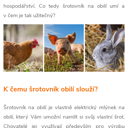
hospodářství. Co tedy šrotovník na obilí umí a
v čem je tak užitečný?
K čemu šrotovník obilí slouží?
Šrotovník na obilí je vlastně elektrický mlýnek na
obilí, který Vám umožní namlít si svůj vlastní šrot.
Chovatelé jej využívají především pro výrobu