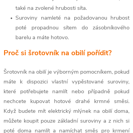
také na zvolené hrubosti síta.
Suroviny namleté na požadovanou hrubost
poté propadnou sítem do zásobníkového
barelu a máte hotovo.
Proč si šrotovník na obilí pořídit?
Šrotovník na obilí je výborným pomocníkem, pokud
máte k dispozici vlastní vypěstované suroviny,
které potřebujete namlít nebo případně pokud
nechcete kupovat hotové drahé krmné směsi.
Když budete mít elektrický mlýnek na obilí doma,
můžete koupit pouze základní suroviny a z nich si
poté doma namlít a namíchat směs pro krmení