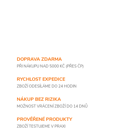
DOPRAVA ZDARMA
PŘI NÁKUPU NAD 5000 KČ (PŘES ČP)
RYCHLOST EXPEDICE
ZBOŽÍ ODESÍLÁME DO 24 HODIN
NÁKUP BEZ RIZIKA
MOŽNOST VRÁCENÍ ZBOŽÍ DO 14 DNŮ
PROVĚŘENÉ PRODUKTY
ZBOŽÍ TESTUJEME V PRAXI