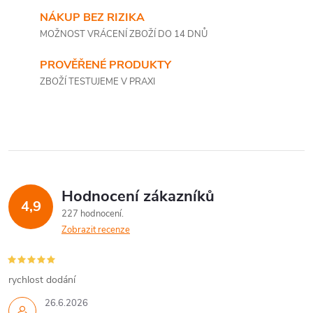
NÁKUP BEZ RIZIKA
MOŽNOST VRÁCENÍ ZBOŽÍ DO 14 DNŮ
PROVĚŘENÉ PRODUKTY
ZBOŽÍ TESTUJEME V PRAXI
Hodnocení zákazníků
4,9
227 hodnocení
Zobrazit recenze
rychlost dodání
26.6.2026