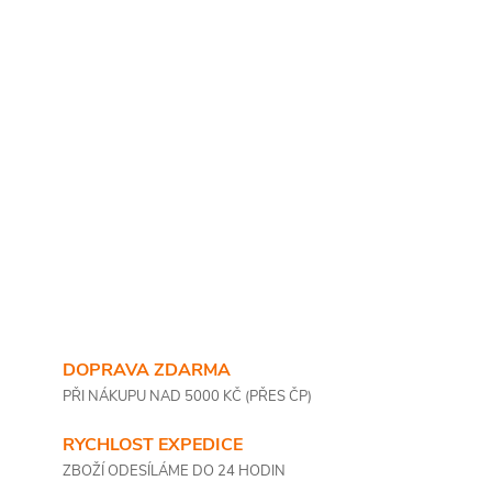
DOPRAVA ZDARMA
PŘI NÁKUPU NAD 5000 KČ (PŘES ČP)
RYCHLOST EXPEDICE
ZBOŽÍ ODESÍLÁME DO 24 HODIN