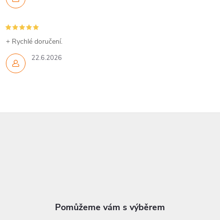
+ Rychlé doručení.
22.6.2026
Z
á
p
a