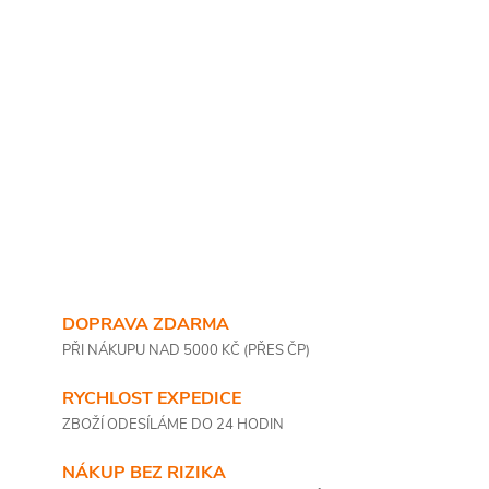
DOPRAVA ZDARMA
PŘI NÁKUPU NAD 5000 KČ (PŘES ČP)
RYCHLOST EXPEDICE
ZBOŽÍ ODESÍLÁME DO 24 HODIN
NÁKUP BEZ RIZIKA