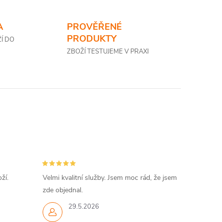
A
PROVĚŘENÉ
PRODUKTY
Í DO
ZBOŽÍ TESTUJEME V PRAXI
ží.
Velmi kvalitní služby. Jsem moc rád, že jsem
zde objednal.
29.5.2026