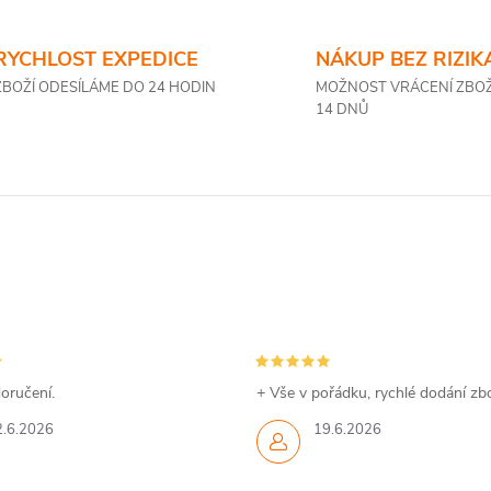
RYCHLOST EXPEDICE
NÁKUP BEZ RIZIK
ZBOŽÍ ODESÍLÁME DO 24 HODIN
MOŽNOST VRÁCENÍ ZBOŽ
14 DNŮ
oručení.
+ Vše v pořádku, rychlé dodání zbo
2.6.2026
19.6.2026