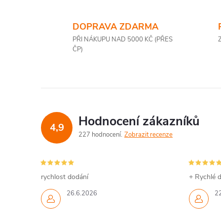
DOPRAVA ZDARMA
PŘI NÁKUPU NAD 5000 KČ (PŘES
ČP)
Hodnocení zákazníků
4,9
227 hodnocení
Zobrazit recenze
rychlost dodání
+ Rychlé d
26.6.2026
2