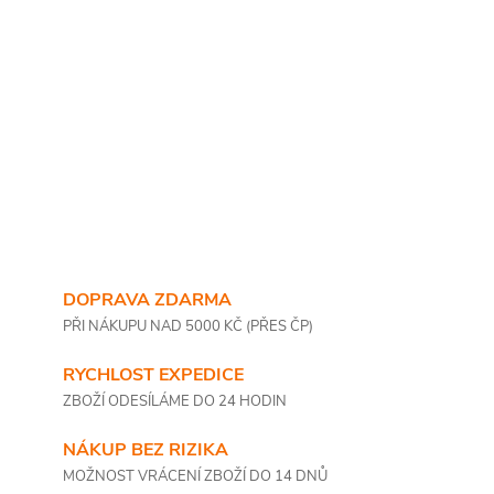
DOPRAVA ZDARMA
PŘI NÁKUPU NAD 5000 KČ (PŘES ČP)
RYCHLOST EXPEDICE
ZBOŽÍ ODESÍLÁME DO 24 HODIN
NÁKUP BEZ RIZIKA
MOŽNOST VRÁCENÍ ZBOŽÍ DO 14 DNŮ