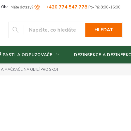
+420 774 547 778
Obchodní podmínky
Reklamační řád
Vrácení zboží
Blog
HLEDAT
 PASTI A ODPUZOVAČE
DEZINSEKCE A DEZINFEK
 A MAČKAČE NA OBILÍ PRO SKOT