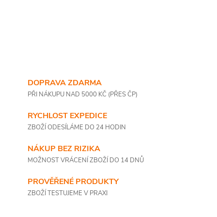
DOPRAVA ZDARMA
PŘI NÁKUPU NAD 5000 KČ (PŘES ČP)
RYCHLOST EXPEDICE
ZBOŽÍ ODESÍLÁME DO 24 HODIN
NÁKUP BEZ RIZIKA
MOŽNOST VRÁCENÍ ZBOŽÍ DO 14 DNŮ
PROVĚŘENÉ PRODUKTY
ZBOŽÍ TESTUJEME V PRAXI