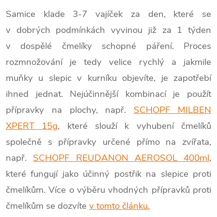
Samice klade 3-7 vajíček za den, které se
v dobrých podmínkách vyvinou již za 1 týden
v dospělé čmelíky schopné páření. Proces
rozmnožování je tedy velice rychlý a jakmile
muňky u slepic v kurníku objevíte, je zapotřebí
ihned jednat. Nejúčinnější kombinací je použít
přípravky na plochy, např.
SCHOPF
MILBEN
XPERT 15g
, které slouží k vyhubení čmelíků
společně s přípravky určené přímo na zvířata,
např.
SCHOPF REUDANON AEROSOL 400ml
,
které fungují jako účinný postřik na slepice proti
čmelíkům. Více o výběru vhodných přípravků proti
čmelíkům se dozvíte
v tomto článku.