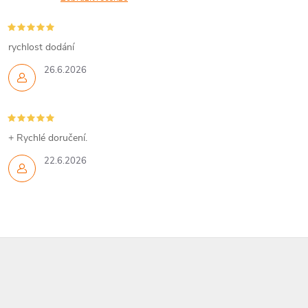
rychlost dodání
26.6.2026
+ Rychlé doručení.
22.6.2026
Z
á