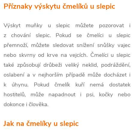
Příznaky výskytu čmelíků u slepic
Výskyt muňky u slepic můžete pozorovat i
z chování slepic. Pokud se čmelíci u slepic
přemnoží, můžete sledovat snížení snůšky vajec
nebo skvrny od krve na vejcích. Čmelíci u slepic
také způsobují drůbeži veliký neklid, podráždění,
oslabení a v nejhorším případě může docházet i
k úhynu. Pokud čmelík kuří nemá dostatek
hostitelů, může napadnout i psi, kočky nebo
dokonce i člověka.
Jak na čmelíky u slepic