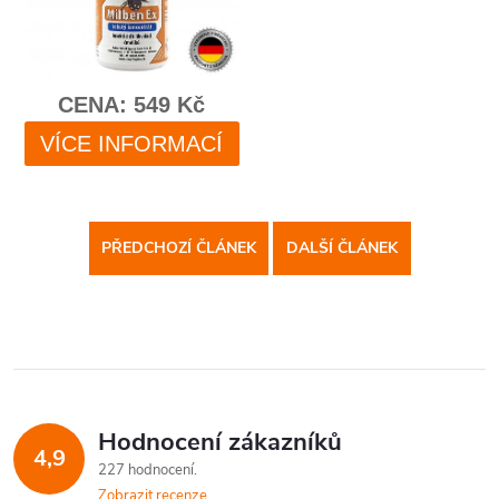
PŘEDCHOZÍ ČLÁNEK
DALŠÍ ČLÁNEK
Hodnocení zákazníků
4,9
227 hodnocení
Zobrazit recenze