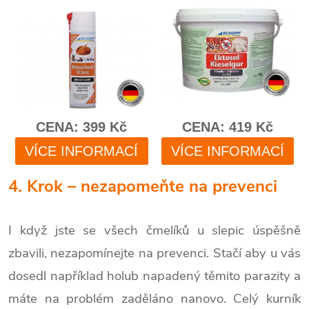
4. Krok – nezapomeňte na prevenci
I když jste se všech čmelíků u slepic úspěšně
zbavili, nezapomínejte na prevenci. Stačí aby u vás
dosedl například holub napadený těmito parazity a
máte na problém zaděláno nanovo. Celý kurník