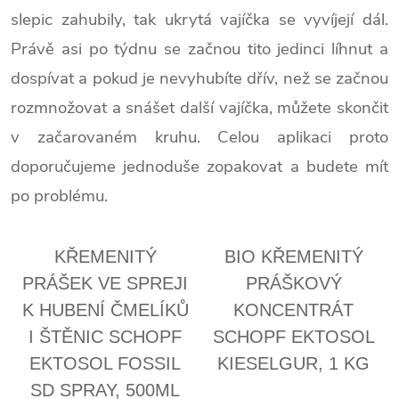
slepic zahubily, tak ukrytá vajíčka se vyvíjejí dál.
Právě asi po týdnu se začnou tito jedinci líhnut a
dospívat a pokud je nevyhubíte dřív, než se začnou
rozmnožovat a snášet další vajíčka, můžete skončit
v začarovaném kruhu. Celou aplikaci proto
doporučujeme jednoduše zopakovat a budete mít
po problému.