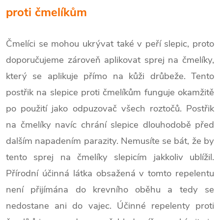
proti čmelíkům
Čmelíci se mohou ukrývat také v peří slepic, proto
doporučujeme zároveň aplikovat sprej na čmelíky,
který se aplikuje přímo na kůži drůbeže. Tento
postřik na slepice proti čmelíkům funguje okamžitě
po použití jako odpuzovač všech roztočů. Postřik
na čmelíky navíc chrání slepice dlouhodobě před
dalším napadením parazity. Nemusíte se bát, že by
tento sprej na čmelíky slepicím jakkoliv ublížil.
Přírodní účinná látka obsažená v tomto repelentu
není přijímána do krevního oběhu a tedy se
nedostane ani do vajec. Účinné repelenty proti