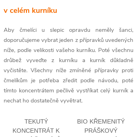
v celém kurníku
Aby čmelíci u slepic opravdu neměly šanci,
doporučujeme vybrat jeden z přípravků uvedených
níže, podle velikosti vašeho kurníku. Poté všechnu
drůbež vyveďte z kurníku a kurník důkladně
vyčistěte. Všechny níže zmíněné přípravky proti
čmelíkům je potřeba zředit podle návodu, poté
tímto koncentrátem pečlivě vystříkat celý kurník a
nechat ho dostatečně vyvětrat.