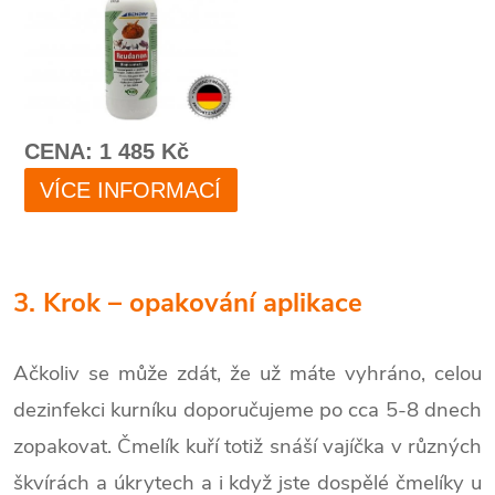
3. Krok – opakování aplikace
Ačkoliv se může zdát, že už máte vyhráno, celou
dezinfekci kurníku doporučujeme po cca 5-8 dnech
zopakovat. Čmelík kuří totiž snáší vajíčka v různých
škvírách a úkrytech a i když jste dospělé čmelíky u