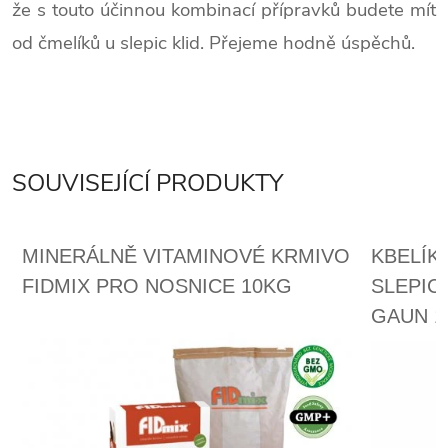
že s touto účinnou kombinací přípravků budete mít
od čmelíků u slepic klid. Přejeme hodně úspěchů.
SOUVISEJÍCÍ PRODUKTY