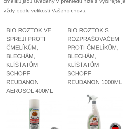
čmelíků jsou uvedeny v přehledu níže a vybírejte je
vždy podle velikosti Vašeho chovu.