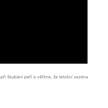
při škubání peří a věříme, že letošní sezóna