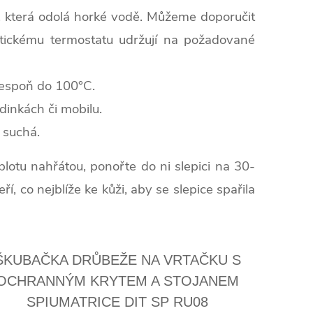
, která odolá horké vodě. Můžeme doporučit
atickému termostatu udržují na požadované
lespoň do 100°C.
dinkách či mobilu.
 suchá.
plotu nahřátou, ponořte do ni slepici na 30-
, co nejblíže ke kůži, aby se slepice spařila