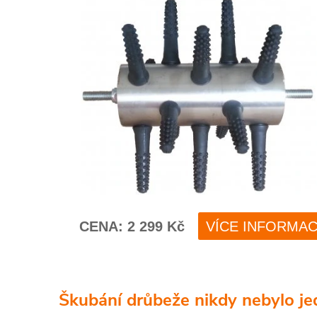
Škubání drůbeže nikdy nebylo je