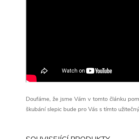
Doufáme, že jsme Vám v tomto článku pomohli
škubání slepic bude pro Vás s tímto užit