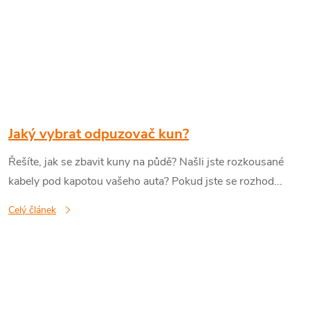
Jaký vybrat odpuzovač kun?
Řešíte, jak se zbavit kuny na půdě? Našli jste rozkousané
kabely pod kapotou vašeho auta? Pokud jste se rozhod...
Celý článek