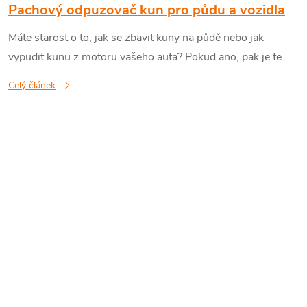
Pachový odpuzovač kun pro půdu a vozidla
Máte starost o to, jak se zbavit kuny na půdě nebo jak
vypudit kunu z motoru vašeho auta? Pokud ano, pak je te...
Celý článek