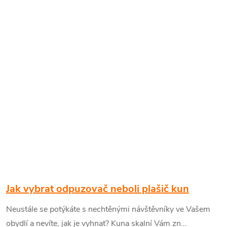
Jak vybrat odpuzovač neboli plašič kun
Neustále se potýkáte s nechtěnými návštěvníky ve Vašem
obydlí a nevíte, jak je vyhnat? Kuna skalní Vám zn...