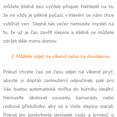
můžete klidně bez výčitek přispat. Nehledě na to,
že ne vždy je pěkné počasí, v kterém se nám chce
vybíhat ven. Stejně tak večer nemusíte myslet na
to, že už je čas zavřít slepice a klidně se můžete
zdržet déle mimo domov.
2. Můžete odjet na víkend nebo na dovolenou
Pokud chcete čas od času odjet na víkend pryč,
abyste si dopřáli zasloužený odpočinek, pak pro
Vás budou automatická dvířka do kurníku ideální.
Nemusíte úkolovat sousedy, kamarády nebo
rodinné příslušníky, aby se o Vaše slepice starali.
Pokud jim poskytnete dostatek vody a krmení, o