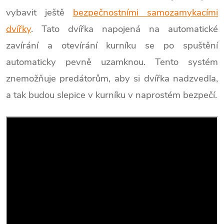
vybavit ještě
bezpečnostními samozamykacími
dvířky
. Tato dvířka napojená na automatické
zavírání a otevírání kurníku se po spuštění
automaticky pevně uzamknou. Tento systém
znemožňuje predátorům, aby si dvířka nadzvedla,
a tak budou slepice v kurníku v naprostém bezpečí.