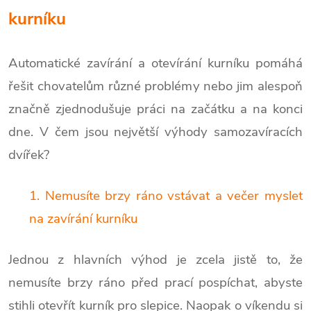
kurníku
Automatické zavírání a otevírání kurníku pomáhá
řešit chovatelům různé problémy nebo jim alespoň
značně zjednodušuje práci na začátku a na konci
dne. V čem jsou největší výhody samozavíracích
dvířek?
1. Nemusíte brzy ráno vstávat a večer myslet
na zavírání kurníku
Jednou z hlavních výhod je zcela jistě to, že
nemusíte brzy ráno před prací pospíchat, abyste
stihli otevřít kurník pro slepice. Naopak o víkendu si