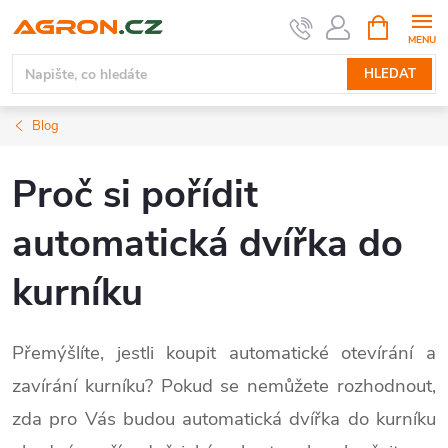
Přejít
NÁKUPNÍ
KOŠÍK
na
obsah
HLEDAT
Blog
Proč si pořídit
automatická dvířka do
kurníku
Přemýšlíte, jestli koupit automatické otevírání a
zavírání kurníku? Pokud se nemůžete rozhodnout,
zda pro Vás budou automatická dvířka do kurníku