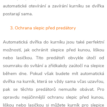
automatické otevírání a zavírání kurníku se dvířka
postarají sama.
3. Ochrana slepic před predátory
Automatická dvířka do kurníku jsou také perfektní
možností, jak ochránit slepice před kunou, liškou
nebo lasičkou. Tito predátoři obvykle útočí od
soumraku do svítání a zřídkakdy zaútočí na slepice
během dne. Pokud však budete mít automatická
dvířka na kurník, která se vždy sama včas uzavřou,
pak se těchto predátorů nemusíte obávat. Pro
opravdu nejúčinnější ochranu slepic před kunou,
liškou nebo lasičkou si můžete kurník pro slepice