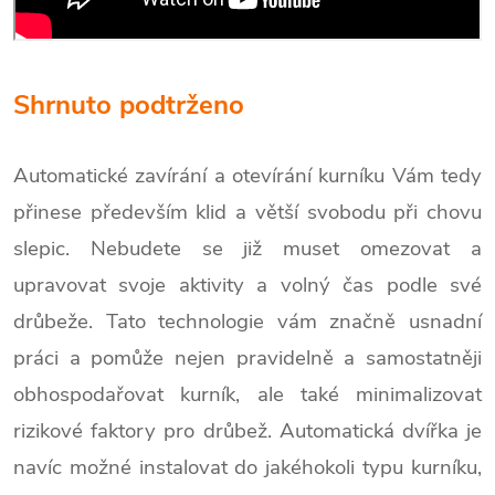
Shrnuto podtrženo
Automatické zavírání a otevírání kurníku Vám tedy
přinese především klid a větší svobodu při chovu
slepic. Nebudete se již muset omezovat a
upravovat svoje aktivity a volný čas podle své
drůbeže. Tato technologie vám značně usnadní
práci a pomůže nejen pravidelně a samostatněji
obhospodařovat kurník, ale také minimalizovat
rizikové faktory pro drůbež. Automatická dvířka je
navíc možné instalovat do jakéhokoli typu kurníku,