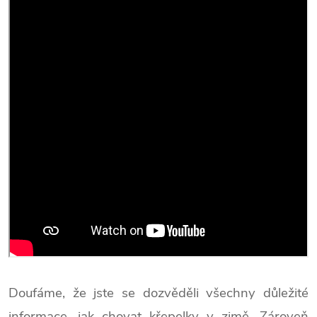
Doufáme, že jste se dozvěděli všechny důležité
informace, jak chovat křepelky v zimě. Zároveň