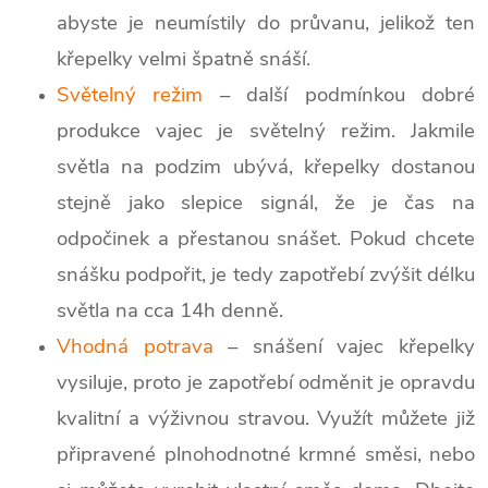
abyste je neumístily do průvanu, jelikož ten
křepelky velmi špatně snáší.
Světelný režim
– další podmínkou dobré
produkce vajec je světelný režim. Jakmile
světla na podzim ubývá, křepelky dostanou
stejně jako slepice signál, že je čas na
odpočinek a přestanou snášet. Pokud chcete
snášku podpořit, je tedy zapotřebí zvýšit délku
světla na cca 14h denně.
Vhodná potrava
– snášení vajec křepelky
vysiluje, proto je zapotřebí odměnit je opravdu
kvalitní a výživnou stravou. Využít můžete již
připravené plnohodnotné krmné směsi, nebo