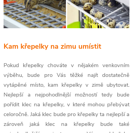
Kam křepelky na zimu umístit
Pokud křepelky chováte v nějakém venkovním
výběhu, bude pro Vás těžké najít dostatečně
vytápěné místo, kam křepelky v zimě ubytovat.
Nejlepší a nejpohodlnější možností tedy bude
pořídit klec na křepelky, v které mohou přebývat
celoročně. Jaká klec bude pro křepelky ta nejlepší a
zároveň jaká klec na křepelky bude také