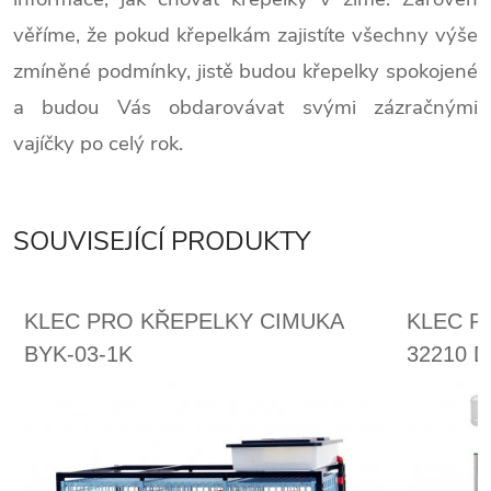
věříme, že pokud křepelkám zajistíte všechny výše
zmíněné podmínky, jistě budou křepelky spokojené
a budou Vás obdarovávat svými zázračnými
vajíčky po celý rok.
SOUVISEJÍCÍ PRODUKTY