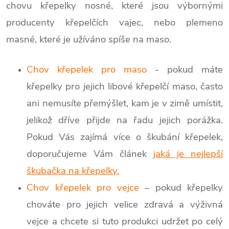
chovu křepelky nosné, které jsou výbornými
producenty křepelčích vajec, nebo plemeno
masné, které je užíváno spíše na maso.
Chov křepelek pro maso
- pokud máte
křepelky pro jejich libové křepelčí maso, často
ani nemusíte přemýšlet, kam je v zimě umístit,
jelikož dříve přijde na řadu jejich porážka.
Pokud Vás zajímá více o škubání křepelek,
doporučujeme Vám článek
jaká je nejlepší
škubačka na křepelky.
Chov křepelek pro vejce
– pokud křepelky
chováte pro jejich velice zdravá a výživná
vejce a chcete si tuto produkci udržet po celý