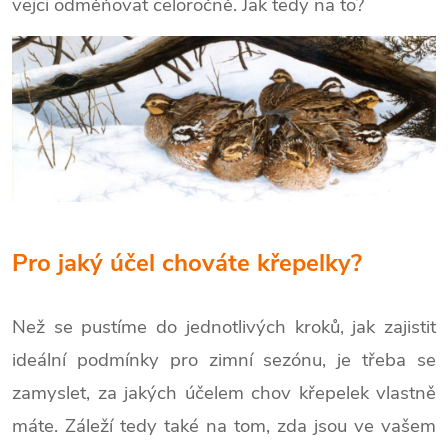
vejci odměňovat celoročně. Jak tedy na to?
Pro jaký účel chováte křepelky?
Než se pustíme do jednotlivých kroků, jak zajistit
ideální podmínky pro zimní sezónu, je třeba se
zamyslet, za jakých účelem chov křepelek vlastně
máte. Záleží tedy také na tom, zda jsou ve vašem