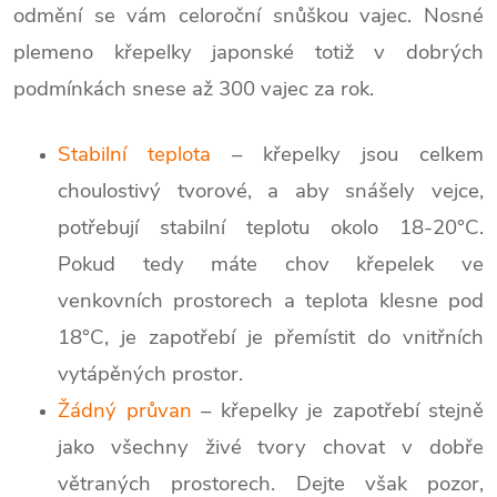
odmění se vám celoroční snůškou vajec. Nosné
plemeno křepelky japonské totiž v dobrých
podmínkách snese až 300 vajec za rok.
Stabilní teplota
– křepelky jsou celkem
choulostivý tvorové, a aby snášely vejce,
potřebují stabilní teplotu okolo 18-20°C.
Pokud tedy máte chov křepelek ve
venkovních prostorech a teplota klesne pod
18°C, je zapotřebí je přemístit do vnitřních
vytápěných prostor.
Žádný průvan
– křepelky je zapotřebí stejně
jako všechny živé tvory chovat v dobře
větraných prostorech. Dejte však pozor,