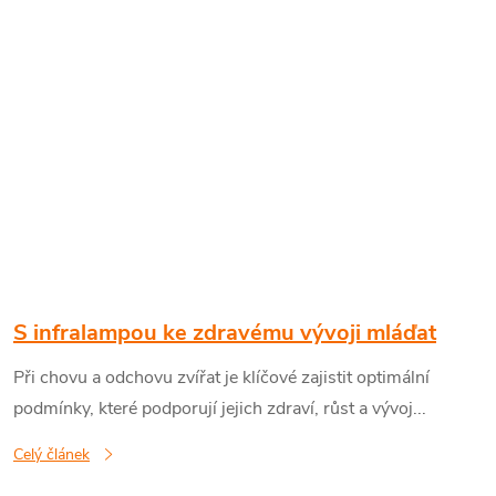
S infralampou ke zdravému vývoji mláďat
Při chovu a odchovu zvířat je klíčové zajistit optimální
podmínky, které podporují jejich zdraví, růst a vývoj...
Celý článek