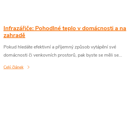
Infrazářiče: Pohodlné teplo v domácnosti a na
zahradě
Pokud hledáte efektivní a příjemný způsob vytápění své
domácnosti či venkovních prostorů, pak byste se měli se...
Celý článek