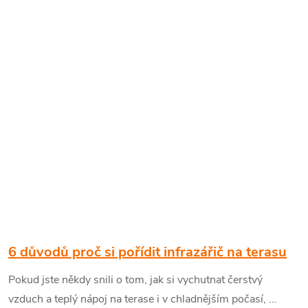
6 důvodů proč si pořídit infrazářič na terasu
Pokud jste někdy snili o tom, jak si vychutnat čerstvý
vzduch a teplý nápoj na terase i v chladnějším počasí, ...