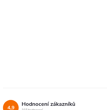
Hodnocení zákazníků
4,9