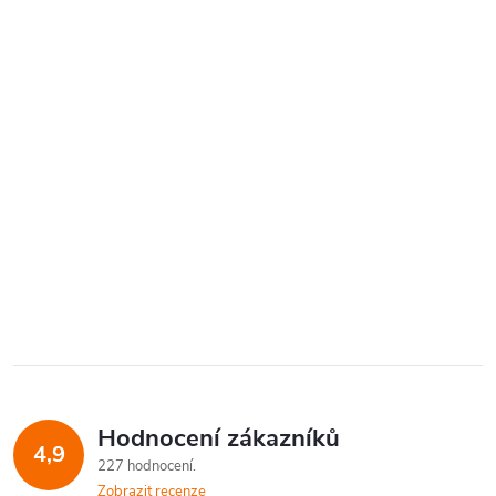
Hodnocení zákazníků
4,9
227 hodnocení
Zobrazit recenze