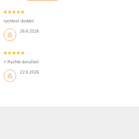
rychlost dodání
26.6.2026
+ Rychlé doručení.
22.6.2026
Z
á