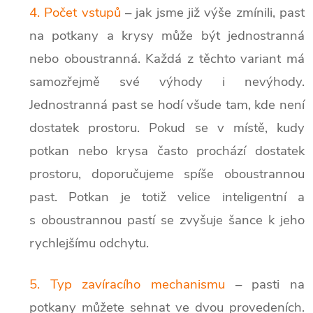
4. Počet vstupů
– jak jsme již výše zmínili, past
na potkany a krysy může být jednostranná
nebo oboustranná. Každá z těchto variant má
samozřejmě své výhody i nevýhody.
Jednostranná past se hodí všude tam, kde není
dostatek prostoru. Pokud se v místě, kudy
potkan nebo krysa často prochází dostatek
prostoru, doporučujeme spíše oboustrannou
past. Potkan je totiž velice inteligentní a
s oboustrannou pastí se zvyšuje šance k jeho
rychlejšímu odchytu.
5. Typ zavíracího mechanismu
– pasti na
potkany můžete sehnat ve dvou provedeních.