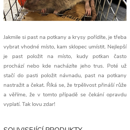
Jakmile si past na potkany a krysy pořídíte, je třeba
vybrat vhodné místo, kam sklopec umístit. Nejlepší
je past položit na místo, kudy potkan často
prochází nebo kde nacházíte jeho trus. Poté už
stačí do pasti položit návnadu, past na potkany
nastražit a čekat. Říká se, že trpělivost přináší růže
a věříme, že v tomto případě se čekání opravdu
vyplatí. Tak lovu zdar!