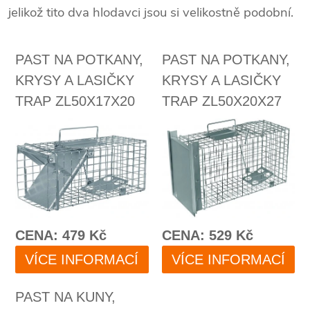
jelikož tito dva hlodavci jsou si velikostně podobní.