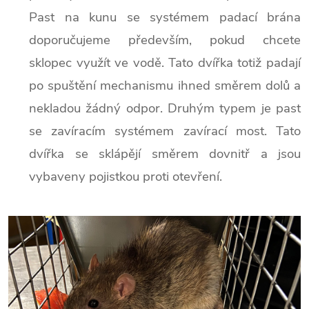
Past na kunu se systémem padací brána
doporučujeme především, pokud chcete
sklopec využít ve vodě. Tato dvířka totiž padají
po spuštění mechanismu ihned směrem dolů a
nekladou žádný odpor. Druhým typem je past
se zavíracím systémem zavírací most. Tato
dvířka se sklápějí směrem dovnitř a jsou
vybaveny pojistkou proti otevření.