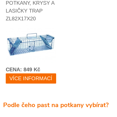
Podle čeho past na potkany vybírat?