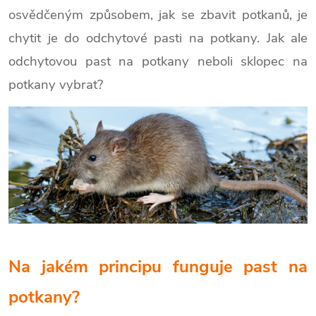
osvědčeným způsobem, jak se zbavit potkanů, je
chytit je do odchytové pasti na potkany. Jak ale
odchytovou past na potkany neboli sklopec na
potkany vybrat?
Na jakém principu funguje past na
potkany?