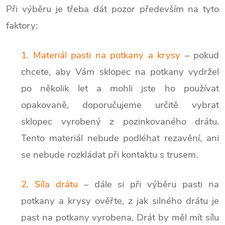
Při výběru je třeba dát pozor především na tyto
faktory:
1. Materiál pasti na potkany a krysy
– pokud
chcete, aby Vám sklopec na potkany vydržel
po několik let a mohli jste ho používat
opakovaně, doporučujeme určitě vybrat
sklopec vyrobený z pozinkovaného drátu.
Tento materiál nebude podléhat rezavění, ani
se nebude rozkládat při kontaktu s trusem.
2. Síla drátu
– dále si při výběru pasti na
potkany a krysy ověřte, z jak silného drátu je
past na potkany vyrobena. Drát by měl mít sílu