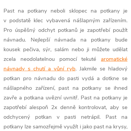
Past na potkany neboli sklopec na potkany je
v podstatě klec vybavená nášlapným zařízením.
Pro úspěšný odchyt potkanů je zapotřebí použít
návnadu. Nejlepší návnada na potkany bude
kousek pečiva, sýr, salám nebo ji můžete udělat
zcela neodolatelnou pomocí tekuté
aromatické
návnady s chutí a vůní ryb
. Jakmile se hladový
potkan pro návnadu do pasti vydá a dotkne se
nášlapného zařízení, past na potkany se ihned
zavře a potkana uvězní uvnitř. Past na potkany je
zapotřebí alespoň 2x denně kontrolovat, aby se
odchycený potkan v pasti netrápil. Past na
potkany lze samozřejmě využít i jako past na krysy,