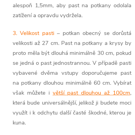
alespoň 1,5mm, aby past na potkany odolala
zatížení a opravdu vydržela.
3. Velikost pasti
– potkan obecný se dorůstá
velikosti až 27 cm. Past na potkany a krysy by
proto měla být dlouhá minimálně 30 cm, pokud
se jedná o past jednostrannou. V případě pasti
vybavené dvěma vstupy doporučujeme past
na potkany dlouhou minimálně 60 cm. Vybírat
však můžete i
větší past dlouhou až 100cm
,
která bude universálnější, jelikož ji budete moci
využít i k odchytu další časté škodné, kterou je
kuna.