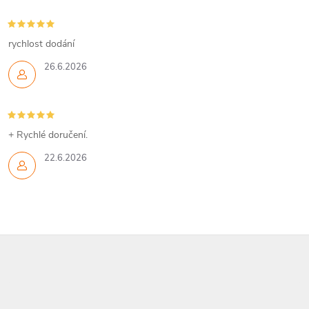
rychlost dodání
26.6.2026
+ Rychlé doručení.
22.6.2026
Z
á