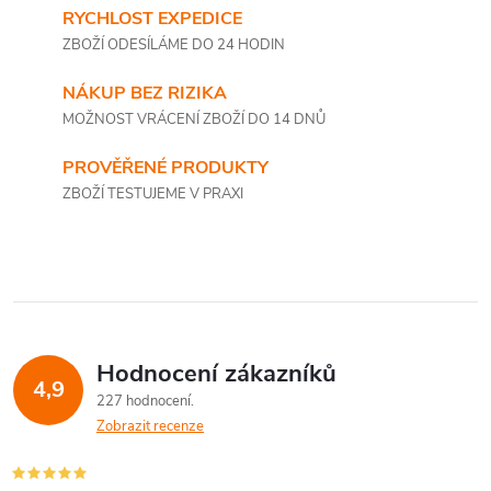
RYCHLOST EXPEDICE
ZBOŽÍ ODESÍLÁME DO 24 HODIN
NÁKUP BEZ RIZIKA
MOŽNOST VRÁCENÍ ZBOŽÍ DO 14 DNŮ
PROVĚŘENÉ PRODUKTY
ZBOŽÍ TESTUJEME V PRAXI
Hodnocení zákazníků
4,9
227 hodnocení
Zobrazit recenze