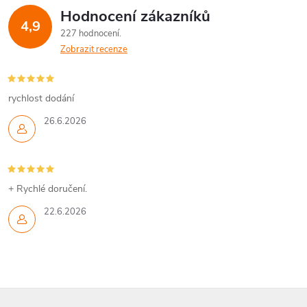
Hodnocení zákazníků
4,9
227 hodnocení
Zobrazit recenze
rychlost dodání
26.6.2026
+ Rychlé doručení.
22.6.2026
Z