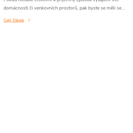
domácnosti či venkovních prostorů, pak byste se měli se...
Celý článek