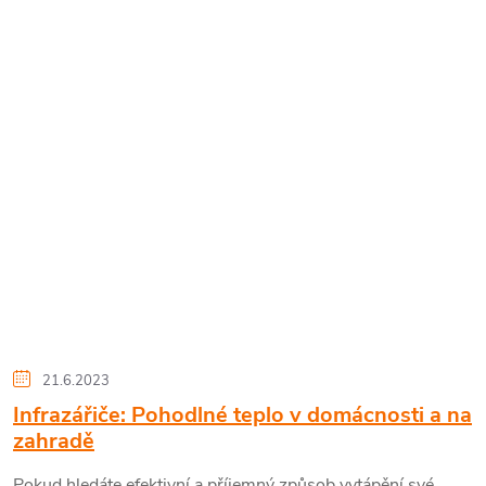
21.6.2023
Infrazářiče: Pohodlné teplo v domácnosti a na
zahradě
Pokud hledáte efektivní a příjemný způsob vytápění své