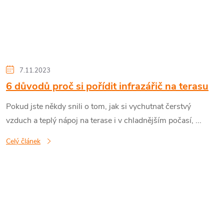
7.11.2023
6 důvodů proč si pořídit infrazářič na terasu
Pokud jste někdy snili o tom, jak si vychutnat čerstvý
vzduch a teplý nápoj na terase i v chladnějším počasí, ...
Celý článek