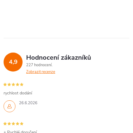
Hodnocení zákazníků
4,9
227 hodnocení
Zobrazit recenze
rychlost dodání
26.6.2026
+ Rychlé doručení.