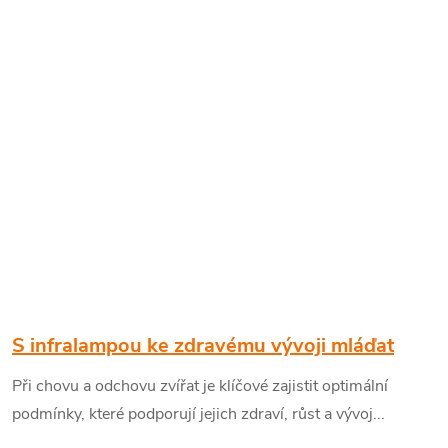
S infralampou ke zdravému vývoji mláďat
Při chovu a odchovu zvířat je klíčové zajistit optimální
podmínky, které podporují jejich zdraví, růst a vývoj...