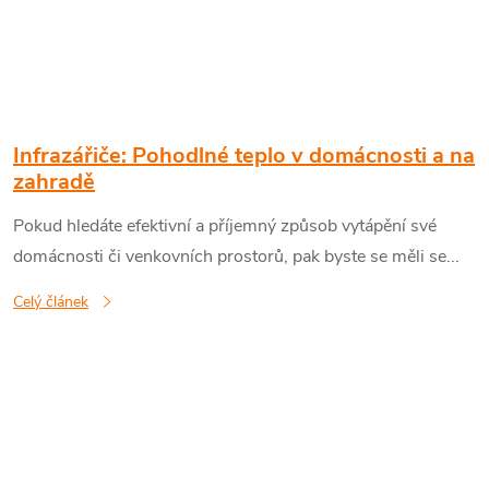
Infrazářiče: Pohodlné teplo v domácnosti a na
zahradě
Pokud hledáte efektivní a příjemný způsob vytápění své
domácnosti či venkovních prostorů, pak byste se měli se...
Celý článek