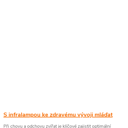
S infralampou ke zdravému vývoji mláďat
Při chovu a odchovu zvířat je klíčové zajistit optimální