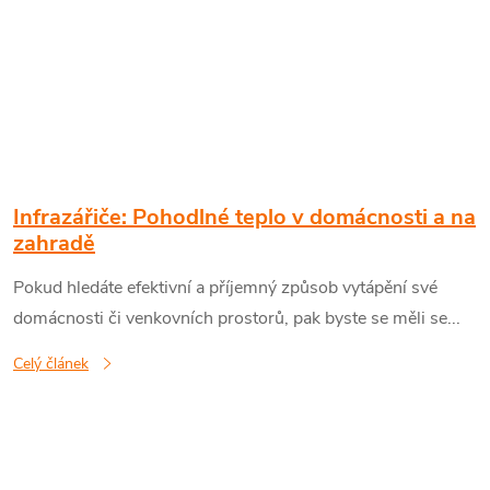
Infrazářiče: Pohodlné teplo v domácnosti a na
zahradě
Pokud hledáte efektivní a příjemný způsob vytápění své
domácnosti či venkovních prostorů, pak byste se měli se...
Celý článek