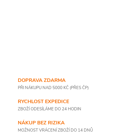
DOPRAVA ZDARMA
PŘI NÁKUPU NAD 5000 KČ (PŘES ČP)
RYCHLOST EXPEDICE
ZBOŽÍ ODESÍLÁME DO 24 HODIN
NÁKUP BEZ RIZIKA
MOŽNOST VRÁCENÍ ZBOŽÍ DO 14 DNŮ