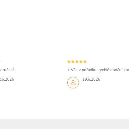
oručení.
+ Vše v pořádku, rychlé dodání zbo
2.6.2026
19.6.2026