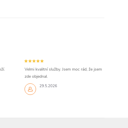
ží.
Velmi kvalitní služby. Jsem moc rád, že jsem
zde objednal.
29.5.2026