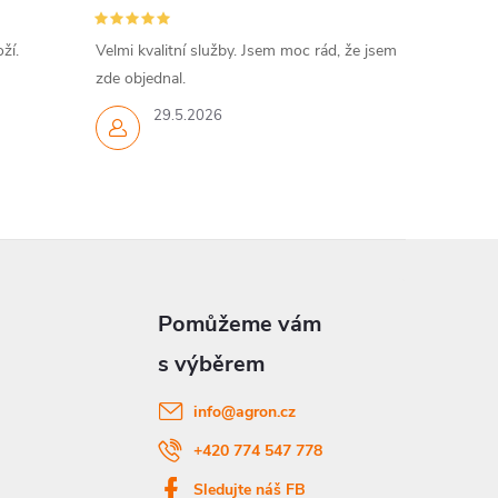
ží.
Velmi kvalitní služby. Jsem moc rád, že jsem
zde objednal.
29.5.2026
info
@
agron.cz
+420 774 547 778
Sledujte náš FB