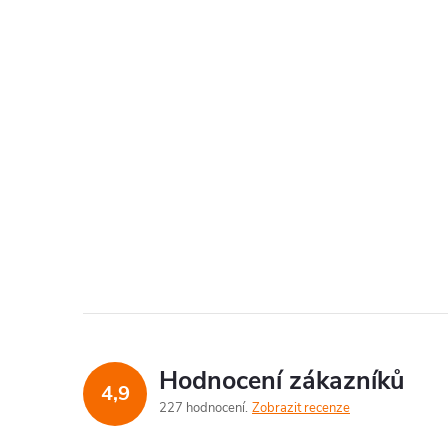
Hodnocení zákazníků
4,9
227 hodnocení
Zobrazit recenze