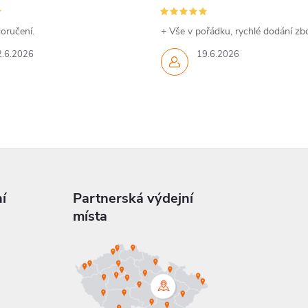
oručení.
+ Vše v pořádku, rychlé dodání zbo
2.6.2026
19.6.2026
í
Partnerská výdejní
místa
a