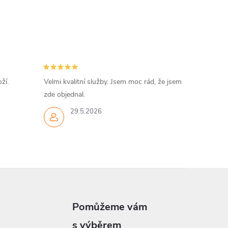
ží.
Velmi kvalitní služby. Jsem moc rád, že jsem
zde objednal.
29.5.2026