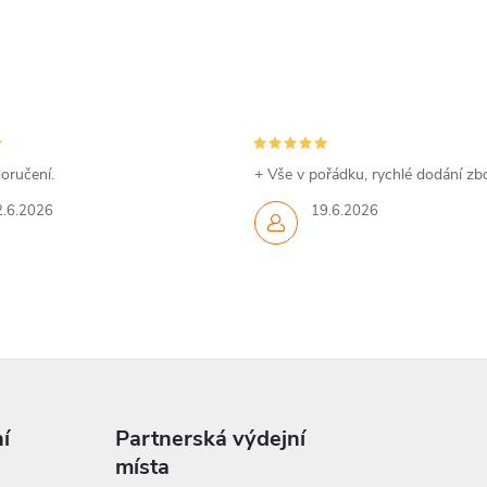
oručení.
+ Vše v pořádku, rychlé dodání zbo
2.6.2026
19.6.2026
í
Partnerská výdejní
místa