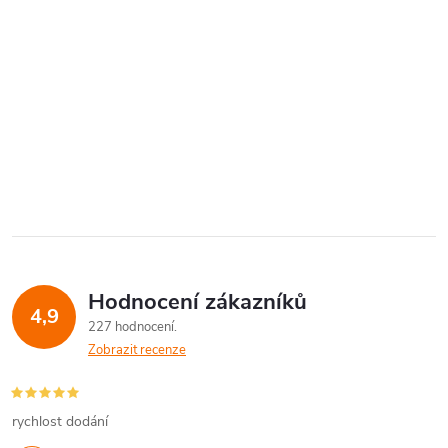
Hodnocení zákazníků
4,9
227 hodnocení
Zobrazit recenze
rychlost dodání