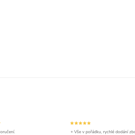
oručení.
+ Vše v pořádku, rychlé dodání zbo