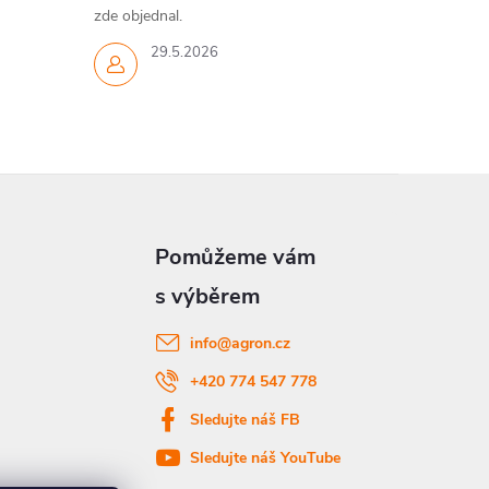
zde objednal.
29.5.2026
info
@
agron.cz
+420 774 547 778
Sledujte náš FB
Sledujte náš YouTube