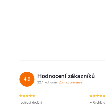
Hodnocení zákazníků
4,9
227 hodnocení
Zobrazit recenze
rychlost dodání
+ Rychlé d