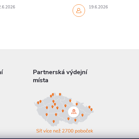
2.6.2026
19.6.2026
í
Partnerská výdejní
místa
a