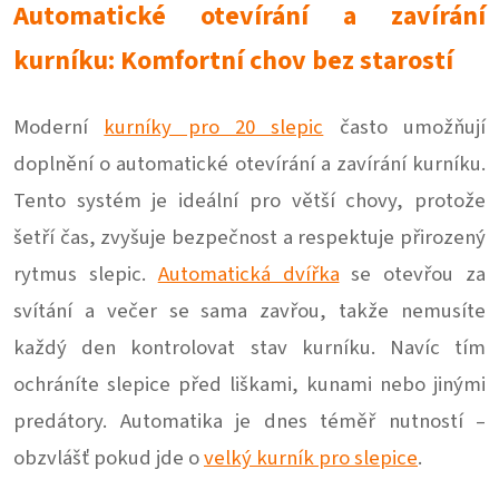
Automatické otevírání a zavírání
kurníku: Komfortní chov bez starostí
Moderní
kurníky pro 20 slepic
často umožňují
doplnění o automatické otevírání a zavírání kurníku.
Tento systém je ideální pro větší chovy, protože
šetří čas, zvyšuje bezpečnost a respektuje přirozený
rytmus slepic.
Automatická dvířka
se otevřou za
svítání a večer se sama zavřou, takže nemusíte
každý den kontrolovat stav kurníku. Navíc tím
ochráníte slepice před liškami, kunami nebo jinými
predátory. Automatika je dnes téměř nutností –
obzvlášť pokud jde o
velký kurník pro slepice
.