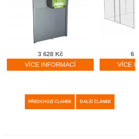
PŘEDCHOZÍ ČLÁNEK
DALŠÍ ČLÁNEK