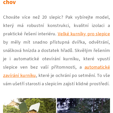
chov
Chováte více než 20 slepic? Pak vybírejte model,
který má robustní konstrukci, kvalitní izolaci a
praktické řešení interiéru.
Velké kurníky pro slepice
by měly mít snadno přístupná dvířka, odvětrání,
snášková hnízda a dostatek hřadů. Skvělým řešením
je i automatické otevírání kurníku, které vpustí
slepice ven bez vaší přítomnosti, a
automatické
zavírání kurníku
, které je ochrání po setmění. To vše
vám ušetří starosti a slepicím zajistí klidné prostředí.