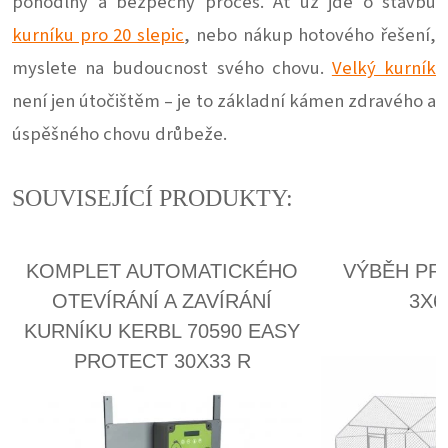
pohodlný a bezpečný proces. Ať už jde o stavbu
kurníku pro 20 slepic
, nebo nákup hotového řešení,
myslete na budoucnost svého chovu.
Velký kurník
není jen útočištěm – je to základní kámen zdravého a
úspěšného chovu drůbeže.
SOUVISEJÍCÍ PRODUKTY: