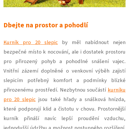
Dbejte na prostor a pohodlí
Kurník pro 20 slepic
by měl nabídnout nejen
bezpečné místo k nocování, ale i dostatek prostoru
pro přirozený pohyb a pohodlné snášení vajec.
Vnitřní zázemí doplněné o venkovní výběh zajistí
slepicím potřebný komfort a podmínky blízké
přirozenému prostředí. Nezbytnou součástí
kurníku
pro 20 slepic
jsou také hřady a snášková hnízda,
které podporují klid a čistotu v chovu. Prostornější
kurník přináší navíc lepší proudění vzduchu,
jednodušší údržbu a možnost postupného rozšíření.