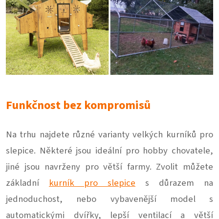
Funkčnost bez kompromisů
Na trhu najdete různé varianty velkých kurníků pro
slepice. Některé jsou ideální pro hobby chovatele,
jiné jsou navrženy pro větší farmy. Zvolit můžete
základní
kurník pro slepice
s důrazem na
jednoduchost, nebo vybavenější model s
automatickými dvířky, lepší ventilací a větší