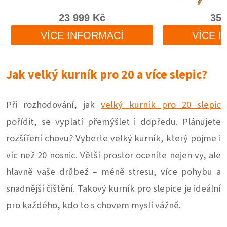
Jak velký kurník pro 20 a více slepic?
Při rozhodování, jak
velký kurník pro 20 slepic
pořídit, se vyplatí přemýšlet i dopředu. Plánujete
rozšíření chovu? Vyberte velký kurník, který pojme i
víc než 20 nosnic. Větší prostor oceníte nejen vy, ale
hlavně vaše drůbež – méně stresu, více pohybu a
snadnější čištění. Takový kurník pro slepice je ideální
pro každého, kdo to s chovem myslí vážně.