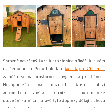
Správně navržený kurník pro slepice přináší klid vám
i vašemu hejnu. Pokud hledáte
kurník pro 20 slepic
,
zaměřte se na prostornost, hygienu a praktičnost.
Nezapomeňte na možnosti, které nabízí
automatické zavírání kurníku a automatické
otevírání kurníku – právě tyto doplňky dělají z chovu