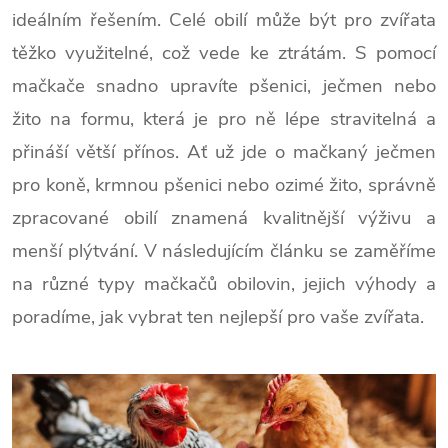
ideálním řešením. Celé obilí může být pro zvířata
těžko využitelné, což vede ke ztrátám. S pomocí
mačkače snadno upravíte pšenici, ječmen nebo
žito na formu, která je pro ně lépe stravitelná a
přináší větší přínos. Ať už jde o mačkaný ječmen
pro koně, krmnou pšenici nebo ozimé žito, správně
zpracované obilí znamená kvalitnější výživu a
menší plýtvání. V následujícím článku se zaměříme
na různé typy mačkačů obilovin, jejich výhody a
poradíme, jak vybrat ten nejlepší pro vaše zvířata.