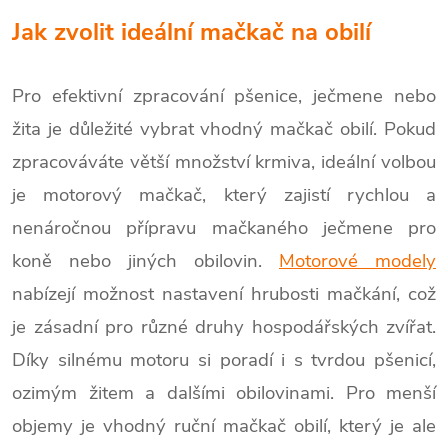
Jak zvolit ideální mačkač na obilí
Pro efektivní zpracování pšenice, ječmene nebo
žita je důležité vybrat vhodný mačkač obilí. Pokud
zpracováváte větší množství krmiva, ideální volbou
je motorový mačkač, který zajistí rychlou a
nenáročnou přípravu mačkaného ječmene pro
koně nebo jiných obilovin.
Motorové modely
nabízejí možnost nastavení hrubosti mačkání, což
je zásadní pro různé druhy hospodářských zvířat.
Díky silnému motoru si poradí i s tvrdou pšenicí,
ozimým žitem a dalšími obilovinami. Pro menší
objemy je vhodný ruční mačkač obilí, který je ale