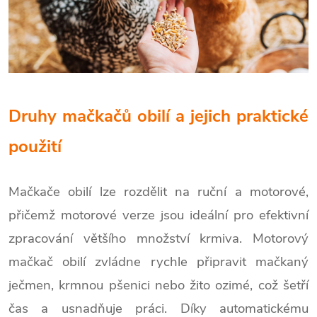
Druhy mačkačů obilí a jejich praktické
použití
Mačkače obilí lze rozdělit na ruční a motorové,
přičemž motorové verze jsou ideální pro efektivní
zpracování většího množství krmiva. Motorový
mačkač obilí zvládne rychle připravit mačkaný
ječmen, krmnou pšenici nebo žito ozimé, což šetří
čas a usnadňuje práci. Díky automatickému