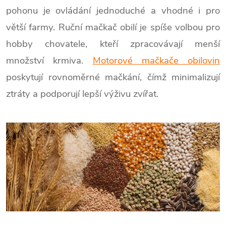
pohonu je ovládání jednoduché a vhodné i pro
větší farmy. Ruční mačkač obilí je spíše volbou pro
hobby chovatele, kteří zpracovávají menší
množství krmiva.
Motorové mačkače obilovin
poskytují rovnoměrné mačkání, čímž minimalizují
ztráty a podporují lepší výživu zvířat.