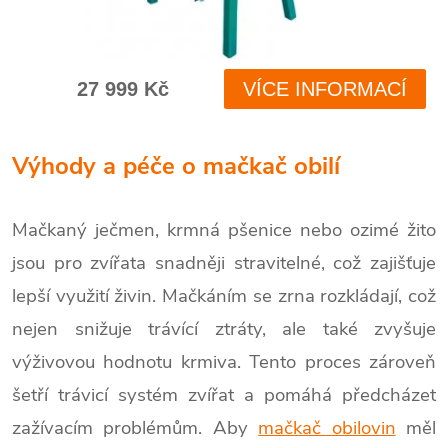
Výhody a péče o mačkač obilí
Mačkaný ječmen, krmná pšenice nebo ozimé žito
jsou pro zvířata snadněji stravitelné, což zajišťuje
lepší využití živin. Mačkáním se zrna rozkládají, což
nejen snižuje trávící ztráty, ale také zvyšuje
výživovou hodnotu krmiva. Tento proces zároveň
šetří trávicí systém zvířat a pomáhá předcházet
zažívacím problémům. Aby
mačkač obilovin
měl