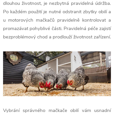
dlouhou životnost, je nezbytná pravidelná údržba.
Po každém použití je nutné odstranit zbytky obilí a
u motorových mačkačů pravidelně kontrolovat a
promazávat pohyblivé části. Pravidelná péče zajistí
bezproblémový chod a prodlouží životnost zařízení.
Vybrání správného mačkače obilí vám usnadní