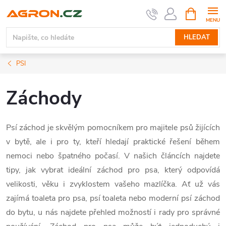
Přejít
NÁKUPNÍ
KOŠÍK
na
obsah
HLEDAT
PSI
Záchody
Psí záchod je skvělým pomocníkem pro majitele psů žijících
v bytě, ale i pro ty, kteří hledají praktické řešení během
nemoci nebo špatného počasí. V našich článcích najdete
tipy, jak vybrat ideální záchod pro psa, který odpovídá
velikosti, věku i zvyklostem vašeho mazlíčka. Ať už vás
zajímá toaleta pro psa, psí toaleta nebo moderní psí záchod
do bytu, u nás najdete přehled možností i rady pro správné