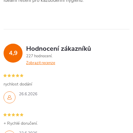
ideální řešení pro každodenní hygienu.
Hodnocení zákazníků
4,9
227 hodnocení
Zobrazit recenze
rychlost dodání
26.6.2026
+ Rychlé doručení.